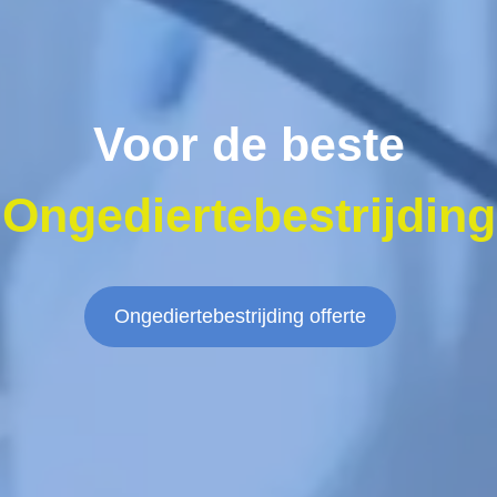
Voor de beste
Ongediertebestrijding
Ongediertebestrijding offerte