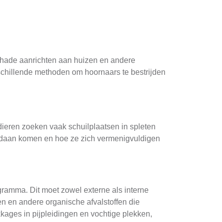
hade aanrichten aan huizen en andere
schillende methoden om hoornaars te bestrijden
ieren zoeken vaak schuilplaatsen in spleten
vandaan komen en hoe ze zich vermenigvuldigen
ramma. Dit moet zowel externe als interne
en en andere organische afvalstoffen die
ages in pijpleidingen en vochtige plekken,