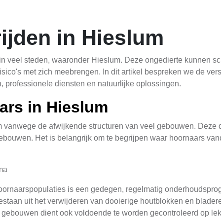
ijden in Hieslum
n veel steden, waaronder Hieslum. Deze ongedierte kunnen sc
co's met zich meebrengen. In dit artikel bespreken we de ver
 professionele diensten en natuurlijke oplossingen.
ars in Hieslum
m vanwege de afwijkende structuren van veel gebouwen. Deze d
t gebouwen. Het is belangrijk om te begrijpen waar hoornaars 
ma
oornaarspopulaties is een gedegen, regelmatig onderhoudsprog
bestaan uit het verwijderen van dooierige houtblokken en blader
gebouwen dient ook voldoende te worden gecontroleerd op lekk