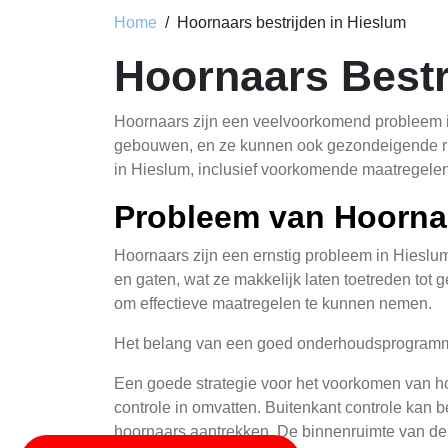
Home
Hoornaars bestrijden in Hieslum
Hoornaars Bestr
Hoornaars zijn een veelvoorkomend probleem i
gebouwen, en ze kunnen ook gezondeigende risi
in Hieslum, inclusief voorkomende maatregelen,
Probleem van Hoorna
Hoornaars zijn een ernstig probleem in Hieslu
en gaten, wat ze makkelijk laten toetreden to
om effectieve maatregelen te kunnen nemen.
Het belang van een goed onderhoudsprogram
Een goede strategie voor het voorkomen van h
controle in omvatten. Buitenkant controle kan 
hoornaars aantrekken. De binnenruimte van de 