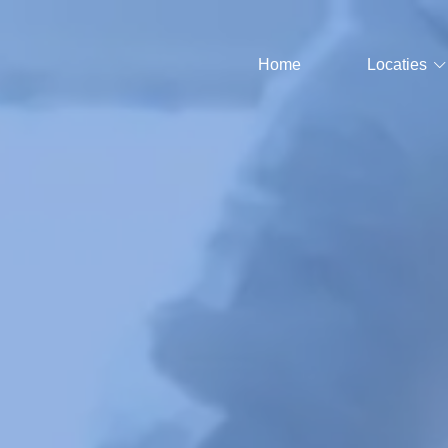
Home
Locaties