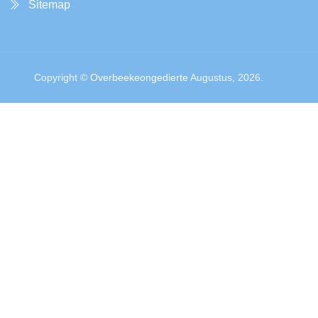
Sitemap
Copyright ©
Overbeekeongedierte
Augustus, 2026.