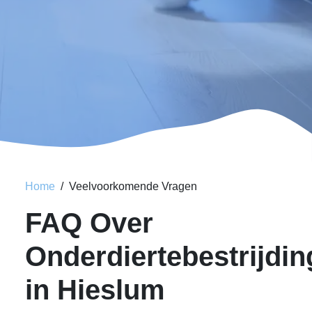
Home
Veelvoorkomende Vragen
FAQ Over
Onderdiertebestrijdin
in Hieslum