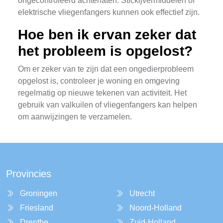
ongecontroleerd achterlaten. Stickijvermiddelen of
elektrische vliegenfangers kunnen ook effectief zijn.
Hoe ben ik ervan zeker dat
het probleem is opgelost?
Om er zeker van te zijn dat een ongedierprobleem
opgelost is, controleer je woning en omgeving
regelmatig op nieuwe tekenen van activiteit. Het
gebruik van valkuilen of vliegenfangers kan helpen
om aanwijzingen te verzamelen.
Provincies
Groningen
Utrecht
Friesland
Noord-Holland
Drenthe
Zuid-Holland