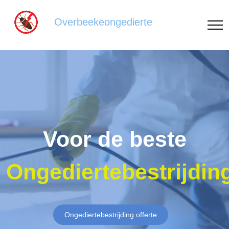
Overbeekeongedierte
Voor de beste
Ongediertebestrijdin
Ongediertebestrijding offerte