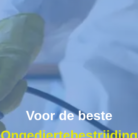
Voor de beste
Ongediertebestrijding