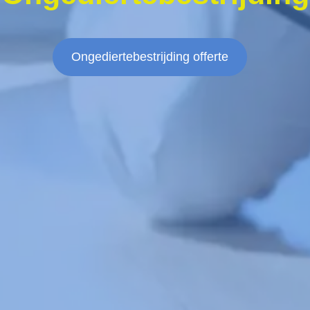
Ongediertebestrijding offerte